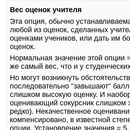
Вес оценок учителя
Эта опция, обычно устанавливаема
любой из оценок, сделанных учите
оценками учеников, или дать им б
оценок.
Нормальная значение этой опции =
же самый вес, что и у студенчески
Но могут возникнуть обстоятельства
последовательно "завышают" баллы
слишком высокую оценку. И наобор
оценивающий сокурсник слишком з
редко). Некачественное оцениван
компенсировано, в известной степ
опции. Установление значения = 5, 