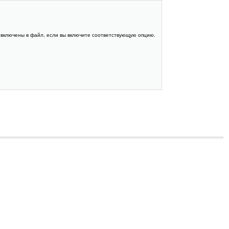
т включены в файл, если вы включите соответствующую опцию.