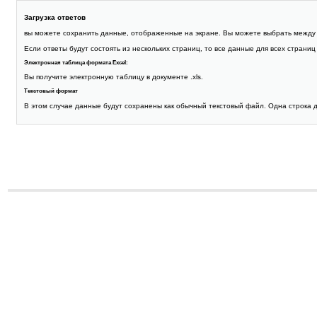
Загрузка ответов
вы можете сохранить данные, отображенные на экране. Вы можете выбрать между
Если ответы будут состоять из нескольких страниц, то все данные для всех стран
Электронная таблица формата Excel:
Вы получите электронную таблицу в документе .xls.
Текстовый формат
В этом случае данные будут сохранены как обычный текстовый файл. Одна строка д