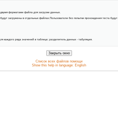
 двумя форматами файла для загрузки данных.
иц будут загружены в отдельных файлах.Пользователи без попытки прохождения теста буду
ля каждого ряда значений в таблице; разделитель данных - табуляция.
Список всех файлов помощи
Show this help in language: English