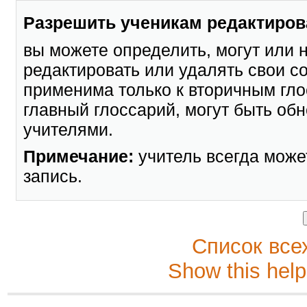
Разрешить ученикам редактиров
вы можете определить, могут или н
редактировать или удалять свои с
применима только к вторичным гло
главный глоссарий, могут быть об
учителями.
Примечание:
учитель всегда може
запись.
Список все
Show this help