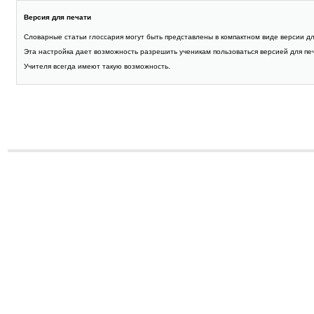
Версия для печати
Словарные статьи глоссария могут быть представлены в компактном виде версии д
Эта настройка дает возможность разрешить ученикам пользоваться версией для пе
Учителя всегда имеют такую возможность.